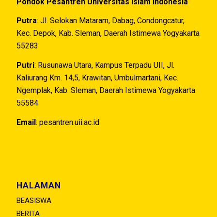
Pondok Pesantren Universitas Islam Indonesia
Putra
: Jl. Selokan Mataram, Dabag, Condongcatur,
Kec. Depok, Kab. Sleman, Daerah Istimewa Yogyakarta
55283
Putri
: Rusunawa Utara, Kampus Terpadu UII, Jl.
Kaliurang Km. 14,5, Krawitan, Umbulmartani, Kec.
Ngemplak, Kab. Sleman, Daerah Istimewa Yogyakarta
55584
Email
:
pesantren.uii.ac.id
HALAMAN
BEASISWA
BERITA