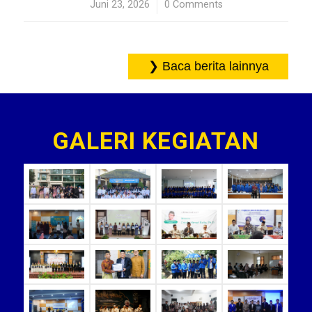
Juni 23, 2026
/
0 Comments
GALERI KEGIATAN