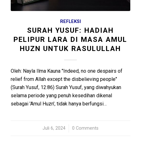
REFLEKSI
SURAH YUSUF: HADIAH
PELIPUR LARA DI MASA AMUL
HUZN UNTUK RASULULLAH
Oleh: Nayla Ilma Kauna "Indeed, no one despairs of
relief from Allah except the disbelieving people"
(Surah Yusuf, 12:86) Surah Yusuf, yang diwahyukan
selama periode yang penuh kesedihan dikenal
sebagai 'Amul Huzn', tidak hanya berfungsi…
Juli 6, 2024
/
0 Comments