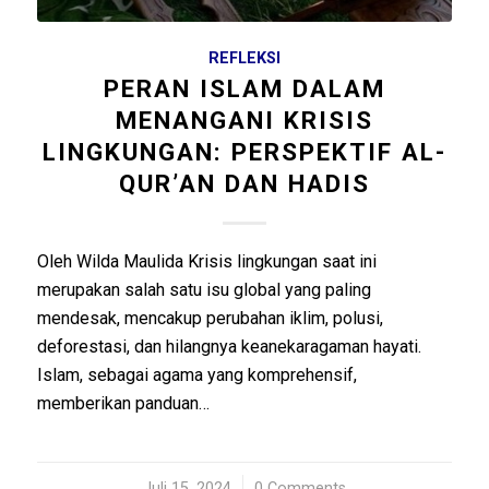
REFLEKSI
PERAN ISLAM DALAM
MENANGANI KRISIS
LINGKUNGAN: PERSPEKTIF AL-
QUR’AN DAN HADIS
Oleh Wilda Maulida Krisis lingkungan saat ini
merupakan salah satu isu global yang paling
mendesak, mencakup perubahan iklim, polusi,
deforestasi, dan hilangnya keanekaragaman hayati.
Islam, sebagai agama yang komprehensif,
memberikan panduan…
Juli 15, 2024
/
0 Comments