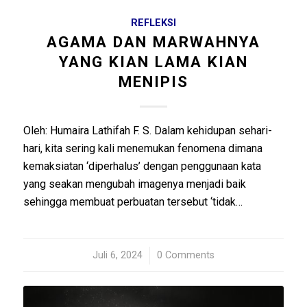
REFLEKSI
AGAMA DAN MARWAHNYA
YANG KIAN LAMA KIAN
MENIPIS
Oleh: Humaira Lathifah F. S. Dalam kehidupan sehari-
hari, kita sering kali menemukan fenomena dimana
kemaksiatan ‘diperhalus’ dengan penggunaan kata
yang seakan mengubah imagenya menjadi baik
sehingga membuat perbuatan tersebut ‘tidak…
Juli 6, 2024
/
0 Comments