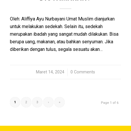
Oleh: Aliffiya Ayu Nurbayani Umat Muslim dianjurkan
untuk melakukan sedekah. Selain itu, sedekah
merupakan ibadah yang sangat mudah dilakukan. Bisa
berupa uang, makanan, atau bahkan senyuman. Jika
diberikan dengan tulus, segala sesuatu akan…
Maret 14, 2024
/
0 Comments
1
2
3
›
»
Page 1 of 6