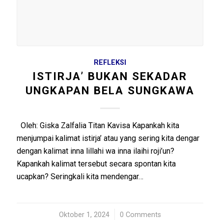
REFLEKSI
ISTIRJA’ BUKAN SEKADAR
UNGKAPAN BELA SUNGKAWA
Oleh: Giska Zalfalia Titan Kavisa Kapankah kita
menjumpai kalimat istirja’ atau yang sering kita dengar
dengan kalimat inna lillahi wa inna ilaihi roji’un?
Kapankah kalimat tersebut secara spontan kita
ucapkan? Seringkali kita mendengar…
Oktober 1, 2024
/
0 Comments