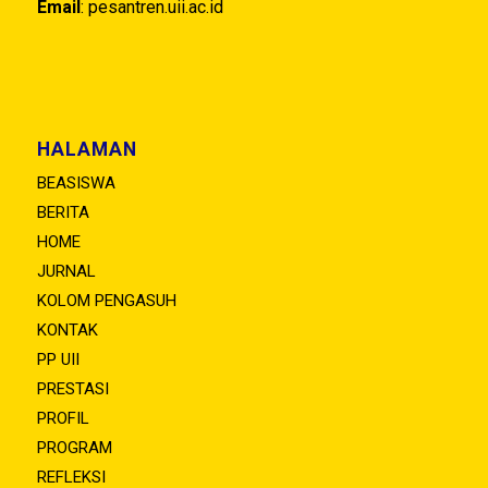
Email
:
pesantren.uii.ac.id
HALAMAN
BEASISWA
BERITA
HOME
JURNAL
KOLOM PENGASUH
KONTAK
PP UII
PRESTASI
PROFIL
PROGRAM
REFLEKSI