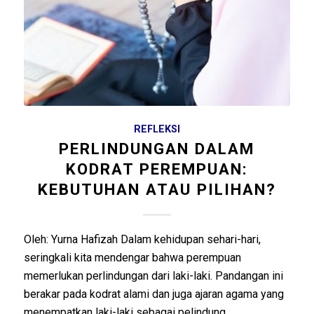
REFLEKSI
PERLINDUNGAN DALAM
KODRAT PEREMPUAN:
KEBUTUHAN ATAU PILIHAN?
Oleh: Yurna Hafizah Dalam kehidupan sehari-hari,
seringkali kita mendengar bahwa perempuan
memerlukan perlindungan dari laki-laki. Pandangan ini
berakar pada kodrat alami dan juga ajaran agama yang
menempatkan laki-laki sebagai pelindung…