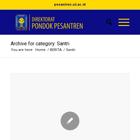
pesantren.uii.ac.id
Archive for category: Santri
You are here:
Home
/
BERITA
/
Santri