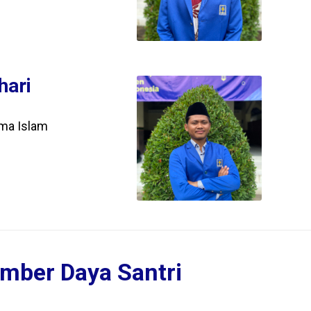
hari
ma Islam
mber Daya Santri