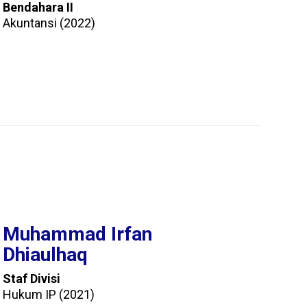
Bendahara II
Akuntansi (2022)
Muhammad Irfan
Dhiaulhaq
Staf Divisi
Hukum IP (2021)