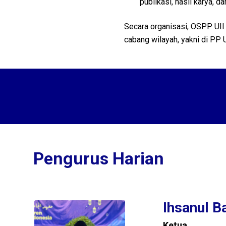
publikasi, hasil karya, da
Secara organisasi, OSPP UII
cabang wilayah, yakni di PP U
Pengurus Harian
Ihsanul B
Ketua