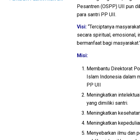
Pesantren (OSPP) UII pun d
para santri PP UII.
Visi:
“
Terciptanya masyarakat
secara spiritual,
emosional, i
bermanfaat bagi masyarakat.
Misi:
Membantu Direktorat
Po
Islam Indonesia dalam 
PP UII
Meningkatkan intelektua
yang dimiliki santri.
Meningkatkan kesehatan f
Meningkatkan kepedulian 
Menyebarkan ilmu dan p