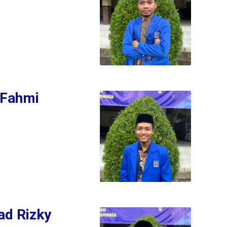
 Fahmi
d Rizky