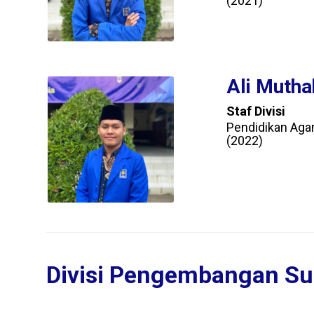
(2021)
Ali Mutha
Staf Divisi
Pendidikan Aga
(2022)
Divisi Pengembangan Su