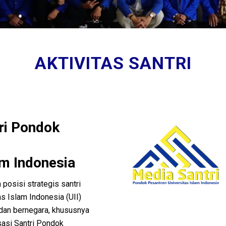
AKTIVITAS SANTRI
ri Pondok
am Indonesia
n posisi strategis santri
s Islam Indonesia (UII)
dan bernegara, khususnya
sasi Santri Pondok