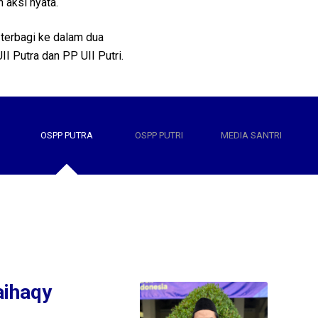
n aksi nyata.
 terbagi ke dalam dua
II Putra dan PP UII Putri.
OSPP PUTRA
OSPP PUTRI
MEDIA SANTRI
aihaqy