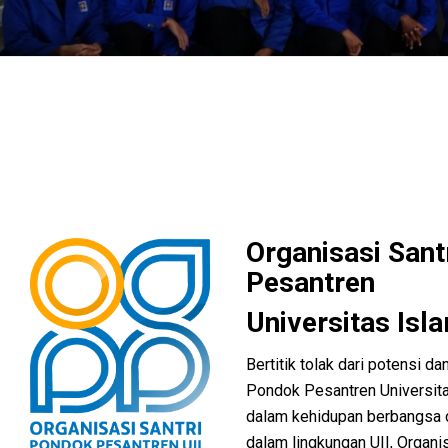
Organisasi Sant
Pesantren
Universitas Isl
Bertitik tolak dari potensi da
Pondok Pesantren Universita
dalam kehidupan berbangsa 
dalam lingkungan UII, Organi