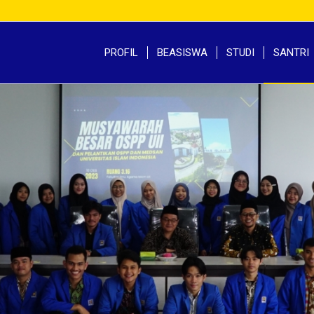
PROFIL
BEASISWA
STUDI
SANTRI