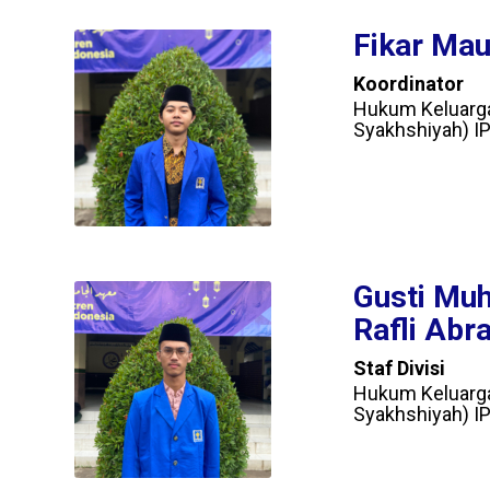
Fikar Mau
Koordinator
Hukum Keluarg
Syakhshiyah) IP
Gusti M
Rafli Abra
Staf Divisi
Hukum Keluarg
Syakhshiyah) IP