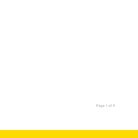
Page 1 of 9