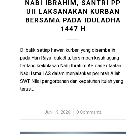
NABI IBRAHIM, SANTRI PP
UII LAKSANAKAN KURBAN
BERSAMA PADA IDULADHA
1447 H
Di balik setiap hewan kurban yang disembelih
pada Hari Raya Iduladha, tersimpan kisah agung
tentang keikhlasan Nabi Ibrahim AS dan ketaatan
Nabi Ismail AS dalam menjalankan perintah Allah
SWT. Nilai pengorbanan dan kepatuhan itulah yang
terus…
Juni 19, 2026
/
0 Comments