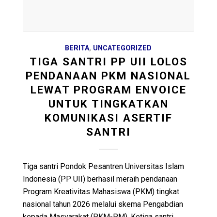
BERITA
,
UNCATEGORIZED
TIGA SANTRI PP UII LOLOS
PENDANAAN PKM NASIONAL
LEWAT PROGRAM ENVOICE
UNTUK TINGKATKAN
KOMUNIKASI ASERTIF
SANTRI
Tiga santri Pondok Pesantren Universitas Islam
Indonesia (PP UII) berhasil meraih pendanaan
Program Kreativitas Mahasiswa (PKM) tingkat
nasional tahun 2026 melalui skema Pengabdian
kepada Masyarakat (PKM-PM). Ketiga santri