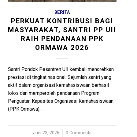
BERITA
PERKUAT KONTRIBUSI BAGI
MASYARAKAT, SANTRI PP UII
RAIH PENDANAAN PPK
ORMAWA 2026
Santri Pondok Pesantren UII kembali menorehkan
prestasi di tingkat nasional. Sejumlah santri yang
aktif dalam organisasi kemahasiswaan berhasil
lolos dan memperoleh pendanaan Program
Penguatan Kapasitas Organisasi Kemahasiswaan
(PPK Ormawa)…
Juni 23, 2026
/
0 Comments