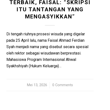
TERBAIK, FAISAL: “SKRIPSI
ITU TANTANGAN YANG
MENGASYIKKAN”
Di tengah riuhnya prosesi wisuda yang digelar
pada 25 April lalu, nama Faisal Ahmad Ferdian
Syah menjadi nama yang disebut secara spesial
oleh rektor sebagai wisudawan berprestasi.
Mahasiswa Program Internasional Ahwal
Syakhshiyah (Hukum Keluarga)…
Mei 13, 2026
/
0 Comments