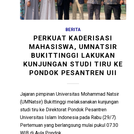
BERITA
PERKUAT KADERISASI
MAHASISWA, UMNATSIR
BUKITTINGGI LAKUKAN
KUNJUNGAN STUDI TIRU KE
PONDOK PESANTREN UII
Jajaran pimpinan Universitas Mohammad Natsir
(UMNatsir) Bukittinggi melaksanakan kunjungan
studi tiru ke Direktorat Pondok Pesantren
Universitas Islam Indonesia pada Rabu (29/7).
Pertemuan yang berlangsung mulai pukul 07.30
WIB di Aula Pondok…