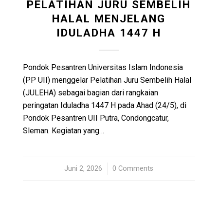
PELATIHAN JURU SEMBELIH
HALAL MENJELANG
IDULADHA 1447 H
Pondok Pesantren Universitas Islam Indonesia
(PP UII) menggelar Pelatihan Juru Sembelih Halal
(JULEHA) sebagai bagian dari rangkaian
peringatan Iduladha 1447 H pada Ahad (24/5), di
Pondok Pesantren UII Putra, Condongcatur,
Sleman. Kegiatan yang…
Juni 2, 2026
/
0 Comments