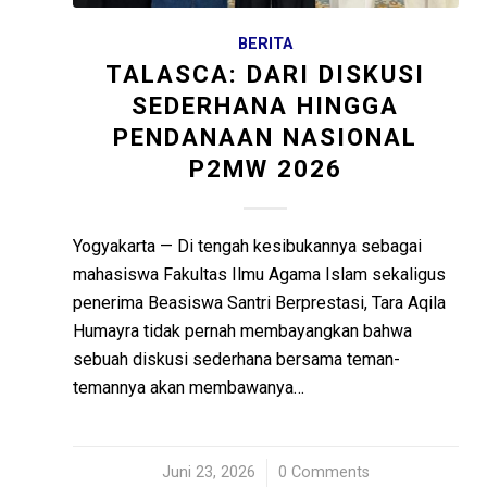
BERITA
TALASCA: DARI DISKUSI
SEDERHANA HINGGA
PENDANAAN NASIONAL
P2MW 2026
Yogyakarta — Di tengah kesibukannya sebagai
mahasiswa Fakultas Ilmu Agama Islam sekaligus
penerima Beasiswa Santri Berprestasi, Tara Aqila
Humayra tidak pernah membayangkan bahwa
sebuah diskusi sederhana bersama teman-
temannya akan membawanya…
Juni 23, 2026
/
0 Comments