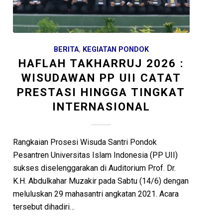
BERITA
,
KEGIATAN PONDOK
HAFLAH TAKHARRUJ 2026 :
WISUDAWAN PP UII CATAT
PRESTASI HINGGA TINGKAT
INTERNASIONAL
Rangkaian Prosesi Wisuda Santri Pondok
Pesantren Universitas Islam Indonesia (PP UII)
sukses diselenggarakan di Auditorium Prof. Dr.
K.H. Abdulkahar Muzakir pada Sabtu (14/6) dengan
meluluskan 29 mahasantri angkatan 2021. Acara
tersebut dihadiri…