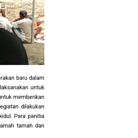
brakan baru dalam
ilaksanakan untuk
a untuk memberikan
egiatan dilakukan
dul. Para panitia
 ramah tamah dan