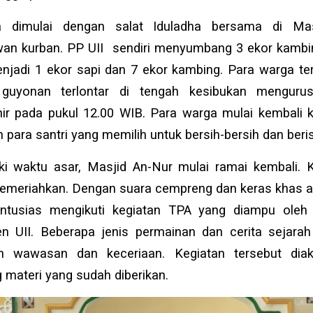
a dimulai dengan salat Iduladha bersama di Ma
n kurban. PP UII sendiri menyumbang 3 ekor kambin
jadi 1 ekor sapi dan 7 ekor kambing. Para warga te
 guyonan terlontar di tengah kesibukan menguru
ir pada pukul 12.00 WIB. Para warga mulai kembali
 para santri yang memilih untuk bersih-bersih dan beris
 waktu asar, Masjid An-Nur mulai ramai kembali. Ka
emeriahkan. Dengan suara cempreng dan keras khas a
 antusias mengikuti kegiatan TPA yang diampu oleh 
 UII. Beberapa jenis permainan dan cerita sejarah
 wawasan dan keceriaan. Kegiatan tersebut diakh
 materi yang sudah diberikan.