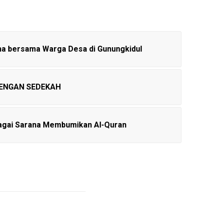
adha bersama Warga Desa di Gunungkidul
DENGAN SEDEKAH
bagai Sarana Membumikan Al-Quran