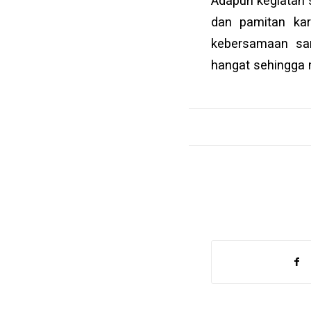
Adapun kegiatan 
dan pamitan ka
kebersamaan sa
hangat sehingga 