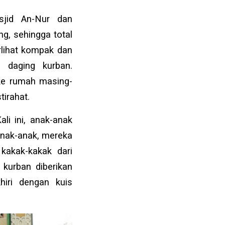
sjid An-Nur dan
g, sehingga total
rlihat kompak dan
s daging kurban.
 ke rumah masing-
tirahat.
li ini, anak-anak
nak-anak, mereka
kakak-kakak dari
 kurban diberikan
iri dengan kuis