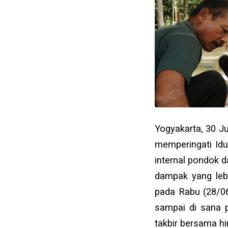
Yogyakarta, 30 J
memperingati Idu
internal pondok d
dampak yang lebi
pada Rabu (28/06
sampai di sana 
takbir bersama hi