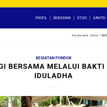
PROFIL
BEASISWA
STUDI
SANTRI
You are here:
Home
/
BER
KEGIATAN PONDOK
GI BERSAMA MELALUI BAKTI 
IDULADHA