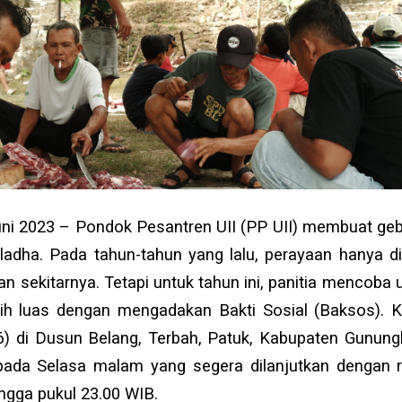
uni 2023 – Pondok Pesantren UII (PP UII) membuat ge
ladha. Pada tahun-tahun yang lalu, perayaan hanya d
an sekitarnya. Tetapi untuk tahun ini, panitia mencob
h luas dengan mengadakan Bakti Sosial (Baksos). K
) di Dusun Belang, Terbah, Patuk, Kabupaten Gunungki
pada Selasa malam yang segera dilanjutkan dengan
ngga pukul 23.00 WIB.