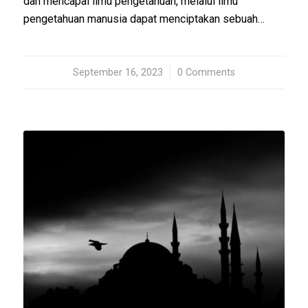
dan mencapai ilmu pengetahuan, melalui ilmu
pengetahuan manusia dapat menciptakan sebuah…
September 16, 2023
/
0 Comments