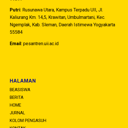
Putri
: Rusunawa Utara, Kampus Terpadu UII, Jl.
Kaliurang Km. 14,5, Krawitan, Umbulmartani, Kec.
Ngemplak, Kab. Sleman, Daerah Istimewa Yogyakarta
55584
Email
:
pesantren.uii.ac.id
HALAMAN
BEASISWA
BERITA
HOME
JURNAL
KOLOM PENGASUH