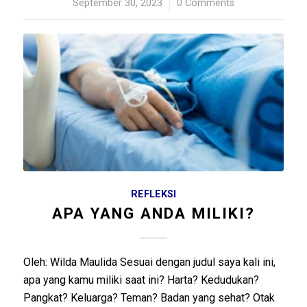
September 30, 2023
/
0 Comments
REFLEKSI
APA YANG ANDA MILIKI?
Oleh: Wilda Maulida Sesuai dengan judul saya kali ini,
apa yang kamu miliki saat ini? Harta? Kedudukan?
Pangkat? Keluarga? Teman? Badan yang sehat? Otak