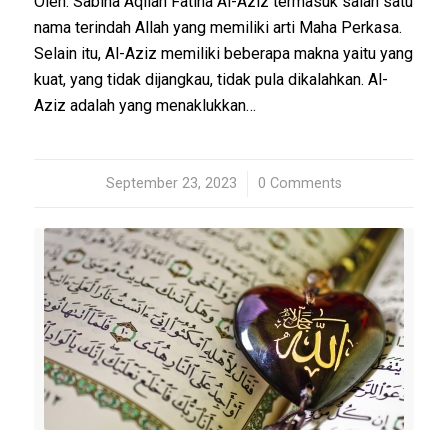
Oleh: Sabina Aqilah Fatina Al-Aziz termasuk salah satu
nama terindah Allah yang memiliki arti Maha Perkasa.
Selain itu, Al-Aziz memiliki beberapa makna yaitu yang
kuat, yang tidak dijangkau, tidak pula dikalahkan. Al-
Aziz adalah yang menaklukkan…
September 23, 2023
/
0 Comments