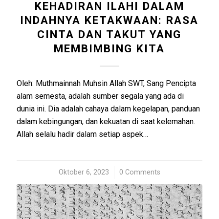
KEHADIRAN ILAHI DALAM
INDAHNYA KETAKWAAN: RASA
CINTA DAN TAKUT YANG
MEMBIMBING KITA
Oleh: Muthmainnah Muhsin Allah SWT, Sang Pencipta
alam semesta, adalah sumber segala yang ada di
dunia ini. Dia adalah cahaya dalam kegelapan, panduan
dalam kebingungan, dan kekuatan di saat kelemahan.
Allah selalu hadir dalam setiap aspek…
Oktober 6, 2023
/
0 Comments