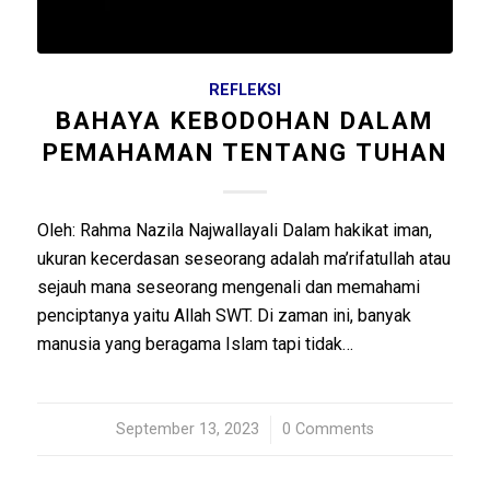
REFLEKSI
BAHAYA KEBODOHAN DALAM
PEMAHAMAN TENTANG TUHAN
Oleh: Rahma Nazila Najwallayali Dalam hakikat iman,
ukuran kecerdasan seseorang adalah ma’rifatullah atau
sejauh mana seseorang mengenali dan memahami
penciptanya yaitu Allah SWT. Di zaman ini, banyak
manusia yang beragama Islam tapi tidak…
September 13, 2023
/
0 Comments