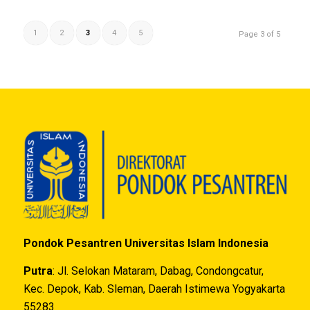
1
2
3
4
5
Page 3 of 5
Pondok Pesantren Universitas Islam Indonesia
Putra
: Jl. Selokan Mataram, Dabag, Condongcatur,
Kec. Depok, Kab. Sleman, Daerah Istimewa Yogyakarta
55283