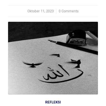
Oktober 11, 2023
/
0 Comments
REFLEKSI